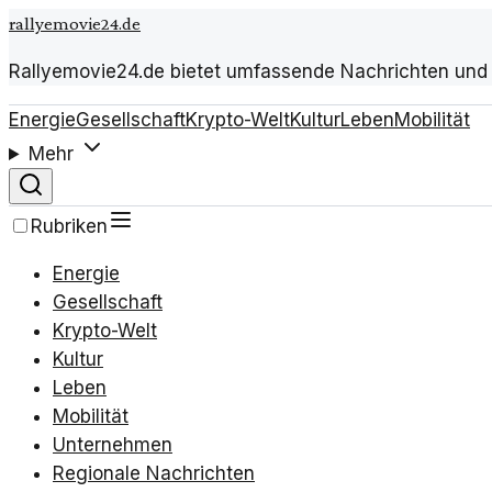
rallyemovie24.de
Rallyemovie24.de bietet umfassende Nachrichten und
Energie
Gesellschaft
Krypto-Welt
Kultur
Leben
Mobilität
Mehr
Rubriken
Energie
Gesellschaft
Krypto-Welt
Kultur
Leben
Mobilität
Unternehmen
Regionale Nachrichten