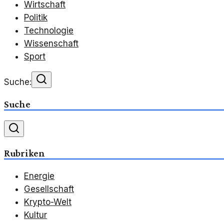
Wirtschaft
Politik
Technologie
Wissenschaft
Sport
Suche:
Suche
Rubriken
Energie
Gesellschaft
Krypto-Welt
Kultur