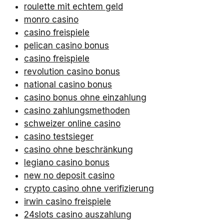
roulette mit echtem geld
monro casino
casino freispiele
pelican casino bonus
casino freispiele
revolution casino bonus
national casino bonus
casino bonus ohne einzahlung
casino zahlungsmethoden
schweizer online casino
casino testsieger
casino ohne beschränkung
legiano casino bonus
new no deposit casino
crypto casino ohne verifizierung
irwin casino freispiele
24slots casino auszahlung