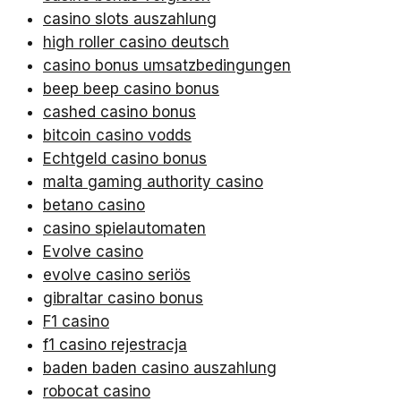
casino slots auszahlung
high roller casino deutsch
casino bonus umsatzbedingungen
beep beep casino bonus
cashed casino bonus
bitcoin casino vodds
Echtgeld casino bonus
malta gaming authority casino
betano casino
casino spielautomaten
Evolve casino
evolve casino seriös
gibraltar casino bonus
F1 casino
f1 casino rejestracja
baden baden casino auszahlung
robocat casino