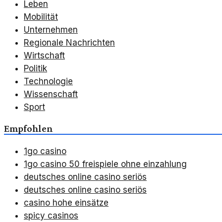
Leben
Mobilität
Unternehmen
Regionale Nachrichten
Wirtschaft
Politik
Technologie
Wissenschaft
Sport
Empfohlen
1go casino
1go casino 50 freispiele ohne einzahlung
deutsches online casino seriös
deutsches online casino seriös
casino hohe einsätze
spicy casinos